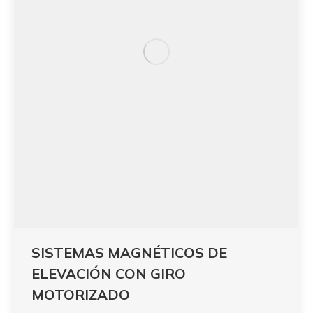
SISTEMAS MAGNÉTICOS DE
ELEVACIÓN CON GIRO
MOTORIZADO