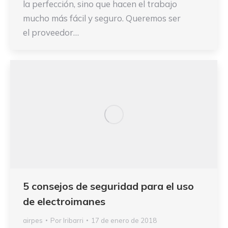
la perfección, sino que hacen el trabajo
mucho más fácil y seguro. Queremos ser
el proveedor…
5 consejos de seguridad para el uso
de electroimanes
airpes
Por
Iribarri
17 de enero de 2018