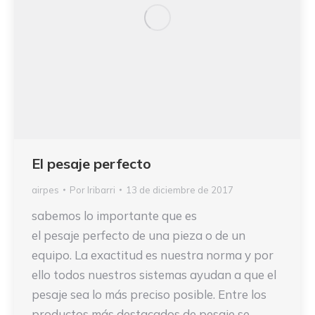
El pesaje perfecto
airpes
Por
Iribarri
13 de diciembre de 2017
sabemos lo importante que es
el pesaje perfecto de una pieza o de un
equipo. La exactitud es nuestra norma y por
ello todos nuestros sistemas ayudan a que el
pesaje sea lo más preciso posible. Entre los
productos más destacados de pesaje se