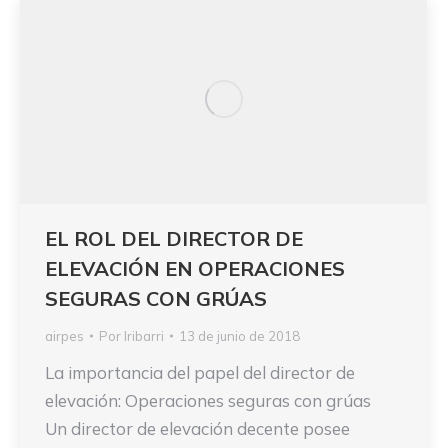
EL ROL DEL DIRECTOR DE
ELEVACIÓN EN OPERACIONES
SEGURAS CON GRÚAS
airpes
Por
Iribarri
13 de junio de 2018
La importancia del papel del director de
elevación: Operaciones seguras con grúas
Un director de elevación decente posee