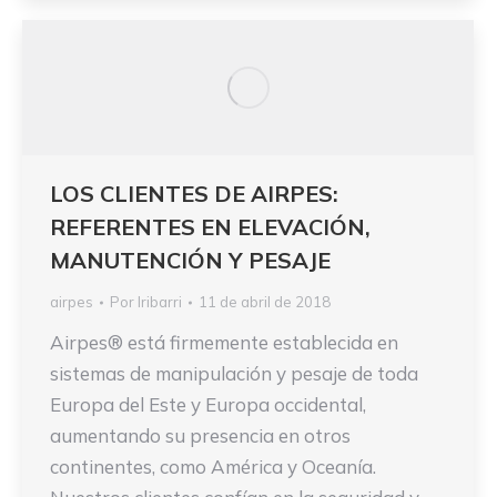
LOS CLIENTES DE AIRPES:
REFERENTES EN ELEVACIÓN,
MANUTENCIÓN Y PESAJE
airpes
Por
Iribarri
11 de abril de 2018
Airpes® está firmemente establecida en
sistemas de manipulación y pesaje de toda
Europa del Este y Europa occidental,
aumentando su presencia en otros
continentes, como América y Oceanía.