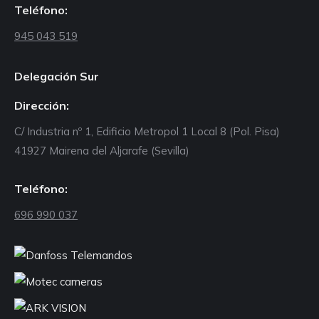
Teléfono:
945 043 519
Delegación Sur
Dirección:
C/ Industria nº 1, Edificio Metropol 1 Local 8 (Pol. Pisa)
41927 Mairena del Aljarafe (Sevilla)
Teléfono:
696 990 037