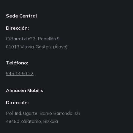
Sede Central
Dirección:
C/Barratxi nº 2, Pabellón 9
01013 Vitoria-Gasteiz (Álava)
Teléfono:
945 14 50 22
Almacén Mobilis
Dirección:
Pol. Ind. Ugarte, Barrio Barrondo, s/n
48480 Zaratamo, Bizkaia