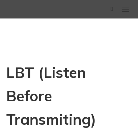
Buscar:
LBT (Listen
Before
Transmiting)