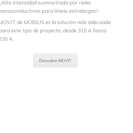
¿Alta intensidad suministrada por rieles
monoconductores para líneas extralargas?
MOVIT de MOBILIS es la solución más adecuada
para este tipo de proyecto, desde 315 A hasta
630 A.
Descubre MOVIT