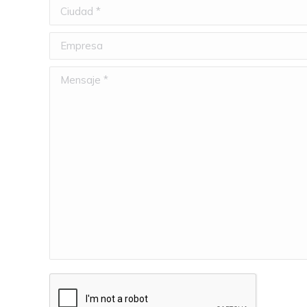
Ciudad *
Empresa
Mensaje *