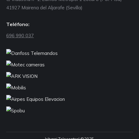
41927 Mairena del Aljarafe (Sevilla)
Teléfono:
696 990 037