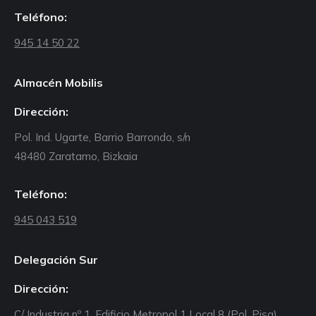
Teléfono:
945 14 50 22
Almacén Mobilis
Dirección:
Pol. Ind. Ugarte, Barrio Barrondo, s/n
48480 Zaratamo, Bizkaia
Teléfono:
945 043 519
Delegación Sur
Dirección:
C/ Industria nº 1, Edificio Metropol 1 Local 8 (Pol. Pisa)