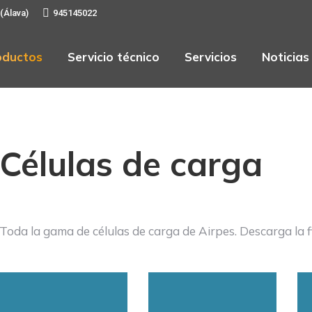
 (Álava)
945145022
oductos
Servicio técnico
Servicios
Noticias
Células de carga
Toda la gama de células de carga de Airpes. Descarga la fi