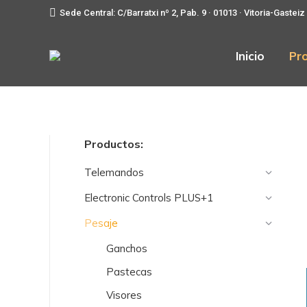
Sede Central: C/Barratxi nº 2, Pab. 9 · 01013 · Vitoria-Gasteiz
Inicio
Pr
Productos:
Telemandos
Electronic Controls PLUS+1
Pesaje
Ganchos
Pastecas
Visores