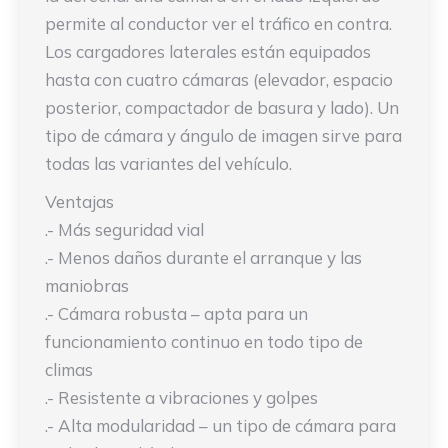
permite al conductor ver el tráfico en contra.
Los cargadores laterales están equipados
hasta con cuatro cámaras (elevador, espacio
posterior, compactador de basura y lado). Un
tipo de cámara y ángulo de imagen sirve para
todas las variantes del vehículo.
Ventajas
.- Más seguridad vial
.- Menos daños durante el arranque y las
maniobras
.- Cámara robusta – apta para un
funcionamiento continuo en todo tipo de
climas
.- Resistente a vibraciones y golpes
.- Alta modularidad – un tipo de cámara para