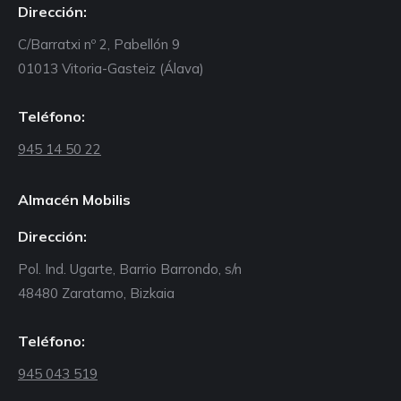
Dirección:
C/Barratxi nº 2, Pabellón 9
01013 Vitoria-Gasteiz (Álava)
Teléfono:
945 14 50 22
Almacén Mobilis
Dirección:
Pol. Ind. Ugarte, Barrio Barrondo, s/n
48480 Zaratamo, Bizkaia
Teléfono:
945 043 519