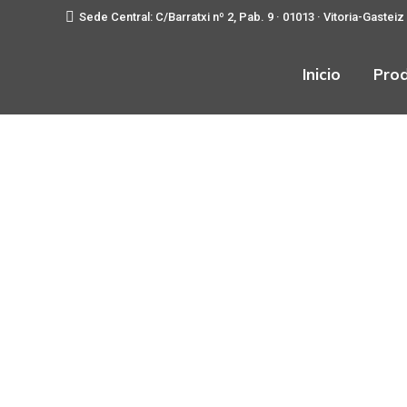
Sede Central: C/Barratxi nº 2, Pab. 9 · 01013 · Vitoria-Gasteiz
Inicio
Pro