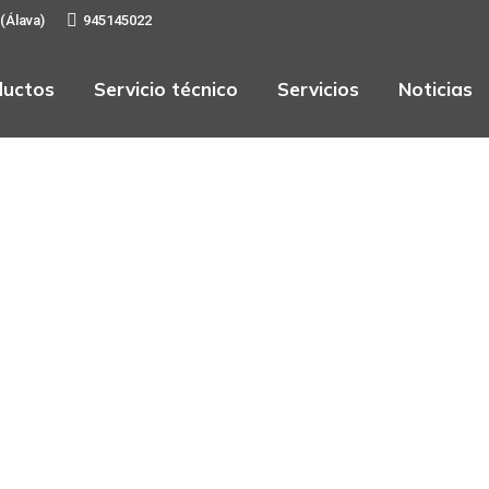
 (Álava)
945145022
ductos
Servicio técnico
Servicios
Noticias