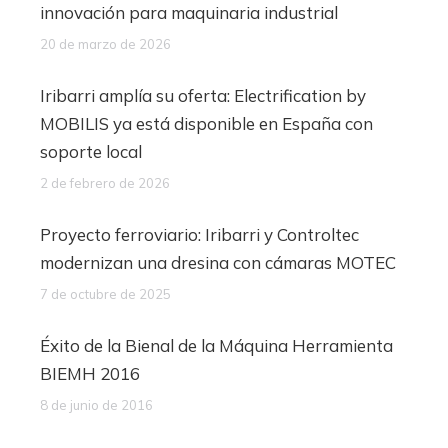
innovación para maquinaria industrial
20 de marzo de 2026
Iribarri amplía su oferta: Electrification by
MOBILIS ya está disponible en España con
soporte local
2 de febrero de 2026
Proyecto ferroviario: Iribarri y Controltec
modernizan una dresina con cámaras MOTEC
7 de octubre de 2025
Éxito de la Bienal de la Máquina Herramienta
BIEMH 2016
8 de junio de 2016