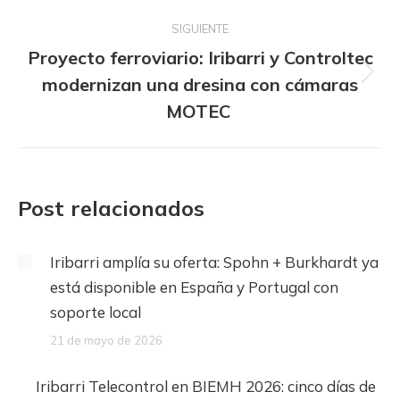
SIGUIENTE
Proyecto ferroviario: Iribarri y Controltec
Publicación
modernizan una dresina con cámaras
siguiente:
MOTEC
Post relacionados
Iribarri amplía su oferta: Spohn + Burkhardt ya
está disponible en España y Portugal con
soporte local
21 de mayo de 2026
Iribarri Telecontrol en BIEMH 2026: cinco días de