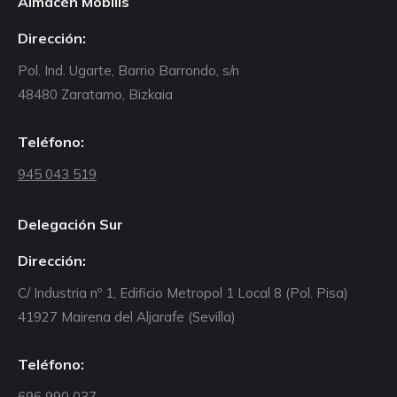
Almacén Mobilis
Dirección:
Pol. Ind. Ugarte, Barrio Barrondo, s/n
48480 Zaratamo, Bizkaia
Teléfono:
945 043 519
Delegación Sur
Dirección:
C/ Industria nº 1, Edificio Metropol 1 Local 8 (Pol. Pisa)
41927 Mairena del Aljarafe (Sevilla)
Teléfono:
696 990 037