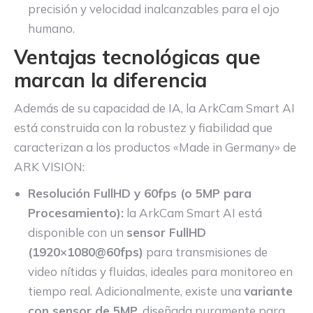
precisión y velocidad inalcanzables para el ojo
humano.
Ventajas tecnológicas que
marcan la diferencia
Además de su capacidad de IA, la ArkCam Smart AI
está construida con la robustez y fiabilidad que
caracterizan a los productos «Made in Germany» de
ARK VISION:
Resolución FullHD y 60fps (o 5MP para
Procesamiento):
la ArkCam Smart AI está
disponible con un
sensor FullHD
(1920×1080@60fps)
para transmisiones de
video nítidas y fluidas, ideales para monitoreo en
tiempo real. Adicionalmente, existe una
variante
con sensor de 5MP
, diseñada puramente para