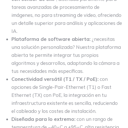
tareas avanzadas de procesamiento de
imágenes, no para streaming de video, ofreciendo
un detalle superior para análisis y aplicaciones de
IA.
Plataforma de software abierta:
¿necesitas
una solución personalizada? Nuestra plataforma
abierta te permite integrar tus propios
algoritmos y desarrollos, adaptando la cámara a
tus necesidades más específicas.
Conectividad versátil (T1 / TX / PoE):
con
opciones de Single-Pair-Ethernet (T1) o Fast
Ethernet (TX) con PoE, la integración en tu
infraestructura existente es sencilla, reduciendo
el cableado y los costes de instalación.
Diseñada para lo extremo:
con un rango de
temperatura de −40∘C a +95∘C, alta resistencia