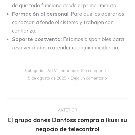
de que todo funcione desde el primer minuto.
Formación al personal:
Para que los operarios
conozcan a fondo el sistema y trabajen con
confianza.
Soporte postventa:
Estamos disponibles para
resolver dudas o atender cualquier incidencia.
Categorías:
ArkVision
,
iribarri
,
Sin categoría
5 de agosto de 2025
Deja un comentario
Navegación
ANTERIOR
entre
El grupo danés Danfoss compra a Ikusi su
publicaciones
Publicación
negocio de telecontrol
anterior: