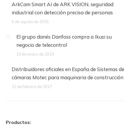
ArkCam Smart AI de ARK VISION, seguridad
industrial con detección precisa de personas
5 de agosto de 2025
El grupo danés Danfoss compra a Ikusi su
negocio de telecontrol
10 de enero de 2019
Distribuidores oficiales en España de Sistemas de
cámaras Motec para maquinaria de construcción
22 de febrero de 2017
Productos: