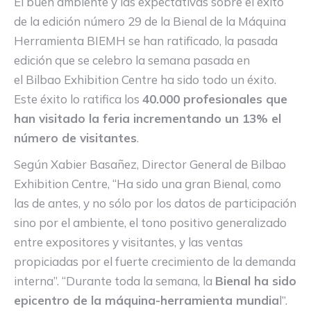
El buen ambiente y las expectativas sobre el éxito
de la edición número 29 de la Bienal de la Máquina
Herramienta BIEMH se han ratificado, la pasada
edición que se celebro la semana pasada en
el Bilbao Exhibition Centre ha sido todo un éxito.
Este éxito lo ratifica los
40.000 profesionales que
han visitado la feria incrementando un 13% el
número de visitantes
.
Según Xabier Basañez, Director General de Bilbao
Exhibition Centre, “Ha sido una gran Bienal, como
las de antes, y no sólo por los datos de participación
sino por el ambiente, el tono positivo generalizado
entre expositores y visitantes, y las ventas
propiciadas por el fuerte crecimiento de la demanda
interna”. “Durante toda la semana, la
Bienal ha sido
epicentro de la máquina-herramienta mundia
l”.