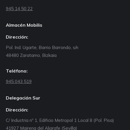
945 14 50 22
Almacén Mobilis
Dirección:
Pol. Ind. Ugarte, Barrio Barrondo, s/n
48480 Zaratamo, Bizkaia
Teléfono:
945 043 519
Delegación Sur
Dirección:
C/ Industria nº 1, Edificio Metropol 1 Local 8 (Pol. Pisa)
41927 Mairena del Aljarafe (Sevilla)