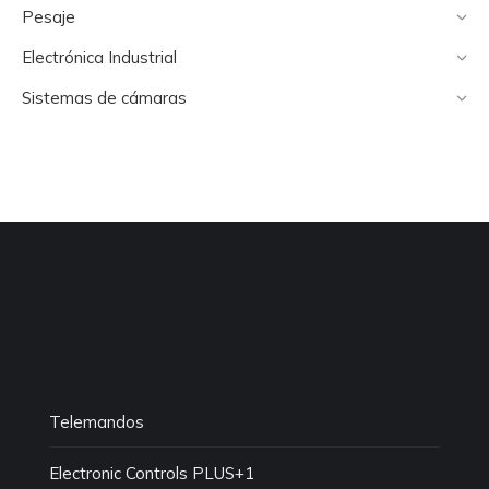
Pesaje
Electrónica Industrial
Sistemas de cámaras
Telemandos
Electronic Controls PLUS+1