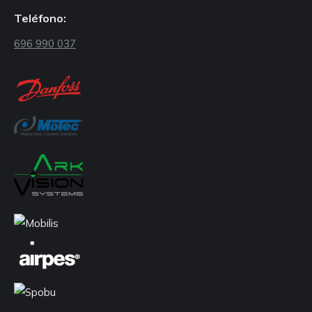
Teléfono:
696 990 037