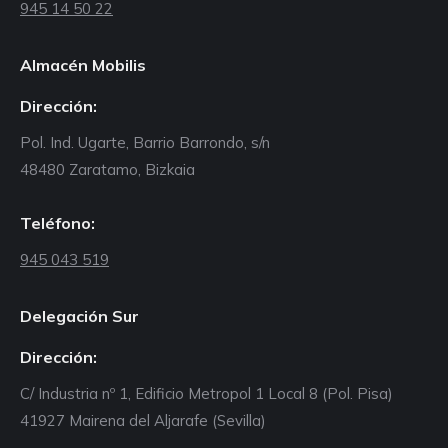
945 14 50 22
Almacén Mobilis
Dirección:
Pol. Ind. Ugarte, Barrio Barrondo, s/n
48480 Zaratamo, Bizkaia
Teléfono:
945 043 519
Delegación Sur
Dirección:
C/ Industria nº 1, Edificio Metropol 1 Local 8 (Pol. Pisa)
41927 Mairena del Aljarafe (Sevilla)