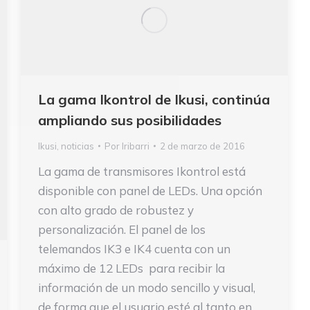
La gama Ikontrol de Ikusi, continúa
ampliando sus posibilidades
Ikusi
,
noticias
Por
Iribarri
2 de marzo de 2016
La gama de transmisores Ikontrol está
disponible con panel de LEDs. Una opción
con alto grado de robustez y
personalización. El panel de los
telemandos IK3 e IK4 cuenta con un
máximo de 12 LEDs para recibir la
información de un modo sencillo y visual,
de forma que el usuario esté al tanto en