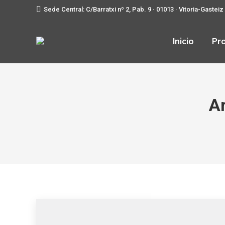
Sede Central: C/Barratxi nº 2, Pab. 9 · 01013 · Vitoria-Gasteiz
Inicio
Pr
Ar