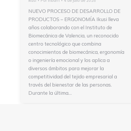
Ikusi
Por
Iribarri
4 de julio de 2018
NUEVO PROCESO DE DESARROLLO DE
PRODUCTOS – ERGONOMÍA Ikusi lleva
años colaborando con el Instituto de
Biomecánica de Valencia, un reconocido
centro tecnológico que combina
conocimientos de biome­cánica, ergonomía
o ingeniería emocio­nal y los aplica a
diversos ámbitos para mejorar la
competitividad del tejido empresarial a
través del bienestar de las personas.
Durante la última…