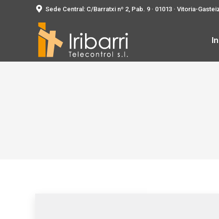
Sede Central: C/Barratxi nº 2, Pab. 9 · 01013 · Vitoria-Gastei
In