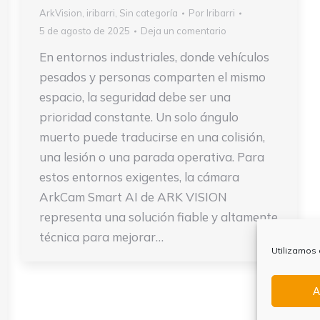
ArkVision
,
iribarri
,
Sin categoría
Por
Iribarri
5 de agosto de 2025
Deja un comentario
En entornos industriales, donde vehículos
pesados y personas comparten el mismo
espacio, la seguridad debe ser una
prioridad constante. Un solo ángulo
muerto puede traducirse en una colisión,
una lesión o una parada operativa. Para
estos entornos exigentes, la cámara
ArkCam Smart AI de ARK VISION
representa una solución fiable y altamente
técnica para mejorar…
Utilizamos 
A