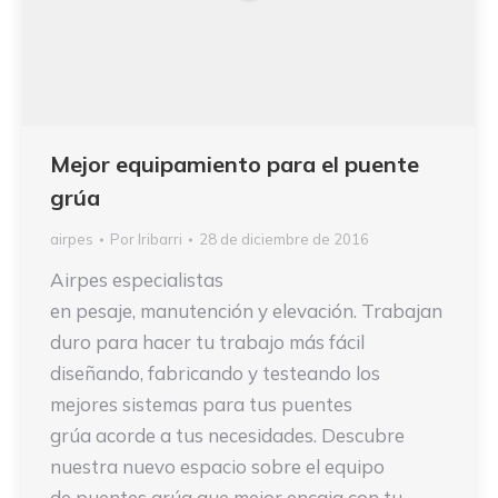
Mejor equipamiento para el puente
grúa
airpes
Por
Iribarri
28 de diciembre de 2016
Airpes especialistas
en pesaje, manutención y elevación. Trabajan
duro para hacer tu trabajo más fácil
diseñando, fabricando y testeando los
mejores sistemas para tus puentes
grúa acorde a tus necesidades. Descubre
nuestra nuevo espacio sobre el equipo
de puentes grúa que mejor encaja con tu