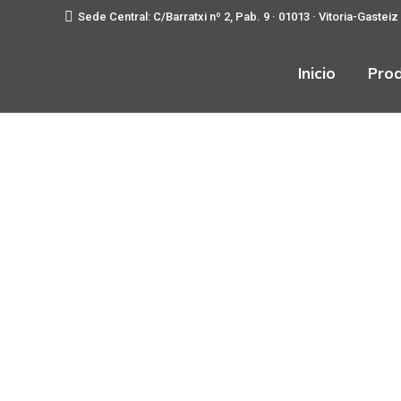
Sede Central: C/Barratxi nº 2, Pab. 9 · 01013 · Vitoria-Gasteiz
Inicio
Pro