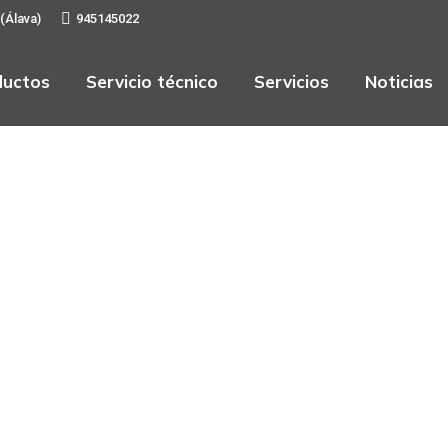
 (Álava)
945145022
ductos
Servicio técnico
Servicios
Noticias