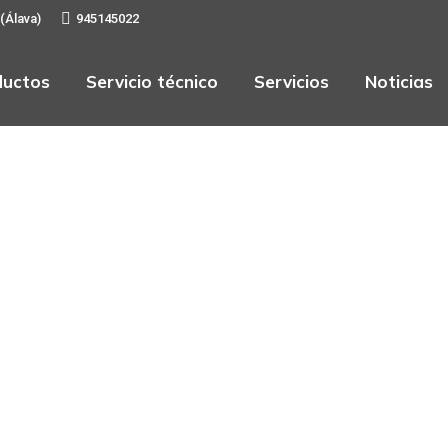
 (Álava)
945145022
ductos
Servicio técnico
Servicios
Noticias