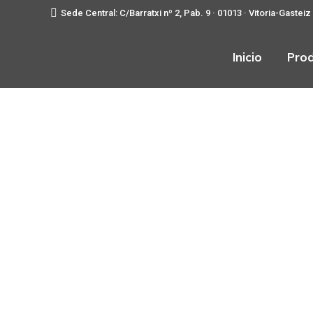
Sede Central: C/Barratxi nº 2, Pab. 9 · 01013 · Vitoria-Gasteiz
Inicio
Pro