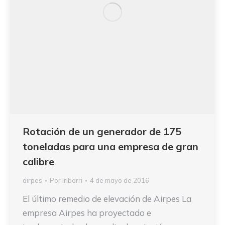
Rotación de un generador de 175
toneladas para una empresa de gran
calibre
airpes
Por
Iribarri
4 de mayo de 2016
El último remedio de elevación de Airpes La
empresa Airpes ha proyectado e