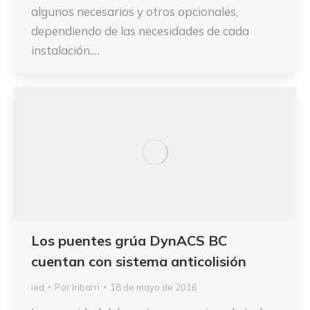
algunos necesarios y otros opcionales,
dependiendo de las necesidades de cada
instalación.…
Los puentes grúa DynACS BC
cuentan con sistema anticolisión
ied
Por
Iribarri
18 de mayo de 2016