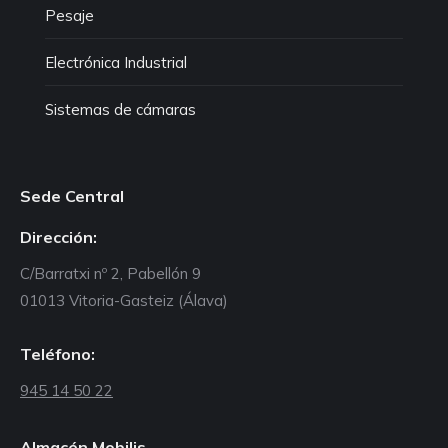
Pesaje
Electrónica Industrial
Sistemas de cámaras
Sede Central
Dirección:
C/Barratxi nº 2, Pabellón 9
01013 Vitoria-Gasteiz (Álava)
Teléfono:
945 14 50 22
Almacén Mobilis