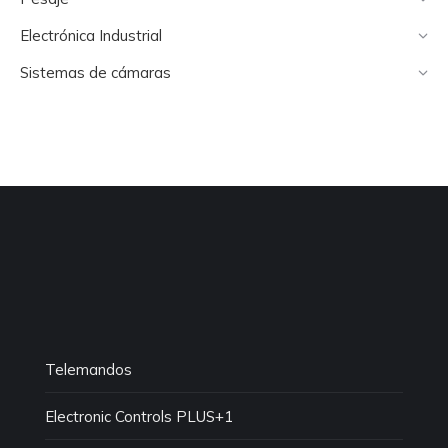
Electrónica Industrial
Sistemas de cámaras
Telemandos
Electronic Controls PLUS+1