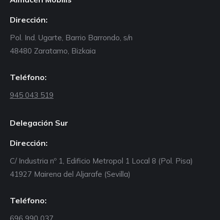
Dirección:
Pol. Ind. Ugarte, Barrio Barrondo, s/n
48480 Zaratamo, Bizkaia
Teléfono:
945 043 519
Delegación Sur
Dirección:
C/ Industria nº 1, Edificio Metropol 1 Local 8 (Pol. Pisa)
41927 Mairena del Aljarafe (Sevilla)
Teléfono:
696 990 037