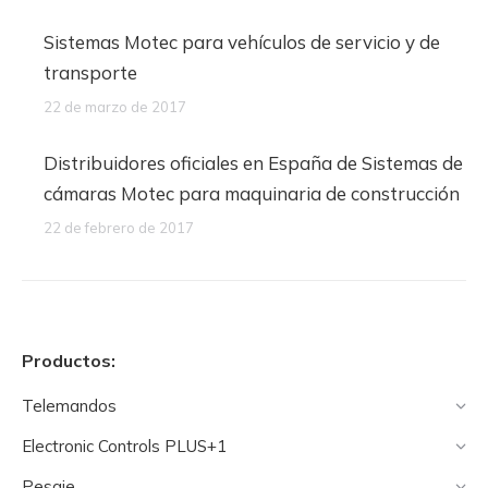
Sistemas Motec para vehículos de servicio y de
transporte
22 de marzo de 2017
Distribuidores oficiales en España de Sistemas de
cámaras Motec para maquinaria de construcción
22 de febrero de 2017
Productos:
Telemandos
Electronic Controls PLUS+1
Pesaje