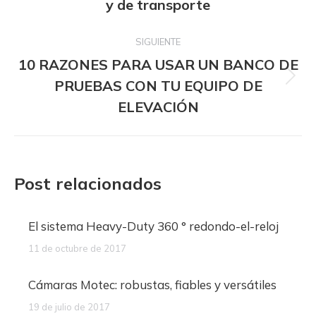
y de transporte
anterior:
SIGUIENTE
10 RAZONES PARA USAR UN BANCO DE
Publicación
PRUEBAS CON TU EQUIPO DE
siguiente:
ELEVACIÓN
Post relacionados
El sistema Heavy-Duty 360 ° redondo-el-reloj
11 de octubre de 2017
Cámaras Motec: robustas, fiables y versátiles
19 de julio de 2017