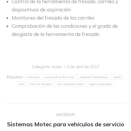
Control de la herramienta de fresado, carriles y
dispositivos de aspiración
Monitoreo del fresado de los carriles
Comprobación de las condiciones y el grado de
desgaste de la herramienta de fresado
Categoría:
motec
5 de abril de 2017
Etiquetas:
cámaras
excavadora dos vías
maquina bateadora
motec
tren
tren de fresado
tren limpieza túnel
vagón amolador
Navegación
ANTERIOR
entre
Sistemas Motec para vehículos de servicio
publicaciones
Publicación