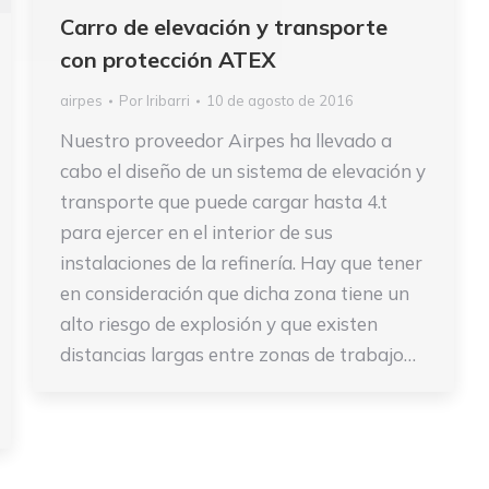
Carro de elevación y transporte
con protección ATEX
airpes
Por
Iribarri
10 de agosto de 2016
Nuestro proveedor Airpes ha llevado a
cabo el diseño de un sistema de elevación y
transporte que puede cargar hasta 4.t
para ejercer en el interior de sus
instalaciones de la refinería. Hay que tener
en consideración que dicha zona tiene un
alto riesgo de explosión y que existen
distancias largas entre zonas de trabajo…