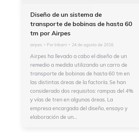
Diseño de un sistema de
transporte de bobinas de hasta 60
tm por Airpes
airpes
Por
Iribarri
24 de agosto de 2016
Airpes ha llevado a cabo el diseño de un
remedio a medida utilizando un carro de
transporte de bobinas de hasta 60 tm en
las distintas áreas de la factoría. Se han
considerado dos requisitos: rampas del 4%
y vías de tren en algunas áreas. La
empresa encargada del diseño, ensayo y
elaboración de un…