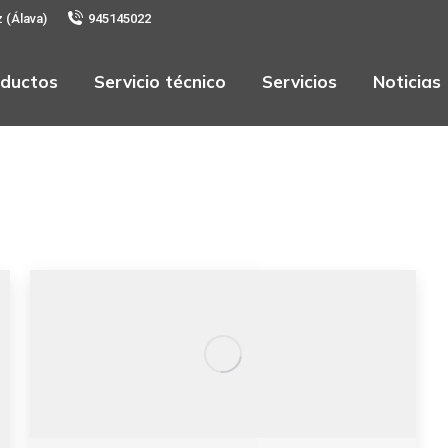
z (Álava)
945145022
ductos
Servicio técnico
Servicios
Noticias