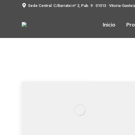
Sede Central: C/Barratxi nº 2, Pab. 9 · 01013 · Vitoria-Gastei
Inicio
Pro