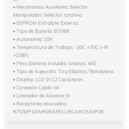
• Mecanismos Auxiliares: Selector,
Manipulador, Selector rotativo
• EEPROM Extraíble: Externa
• Tipo de Batería: BT06K
• Autonomía: 10h
• Temperatura de Trabajo: -20C +70C (-4F
+158F)
• Peso (bateria incluida) Gramos: 460
• Tipo de Sujección: Tira Elástica / Bandolera
• Display: LCD 2×12 Caracteres
• Conexión Cable: na
• Limitador de Alcance: SI
• Receptores asociados:
R70/MP10/MR06/MR11/RCANCE/MP08