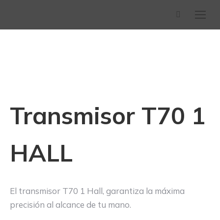
Buscar:
Transmisor T70 1
HALL
El transmisor T70 1 Hall, garantiza la máxima
precisión al alcance de tu mano.