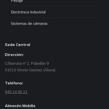
Pesaje
Electrónica Industrial
Sistemas de cámaras
Sede Central
Dirección:
C/Barratxi nº 2, Pabellón 9
01013 Vitoria-Gasteiz (Álava)
Teléfono:
945 14 50 22
Almacén Mobilis