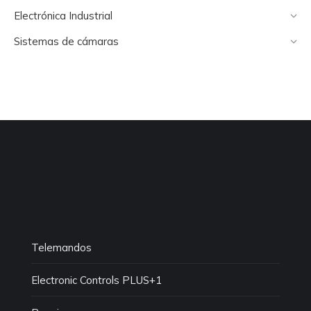
Electrónica Industrial
Sistemas de cámaras
Telemandos
Electronic Controls PLUS+1