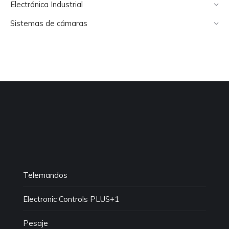
Electrónica Industrial
Sistemas de cámaras
Telemandos
Electronic Controls PLUS+1
Pesaje