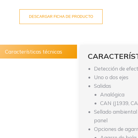
DESCARGAR FICHA DE PRODUCTO
Características técnicas
CARACTERÍS
Detección de efect
Uno o dos ejes
Salidas
Analógica
CAN (J1939, C
Sellado ambiental
panel
Opciones de agar
Agarre de bola