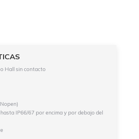
TICAS
o Hall sin contacto
ANopen)
 hasta IP66/67 por encima y por debajo del
re