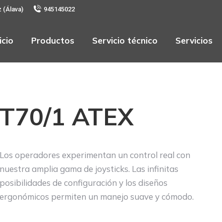
z (Álava)
945145022
icio
Productos
Servicio técnico
Servicios
T70/1 ATEX
Los operadores experimentan un control real con
nuestra amplia gama de joysticks. Las infinitas
posibilidades de configuración y los diseños
ergonómicos permiten un manejo suave y cómodo.