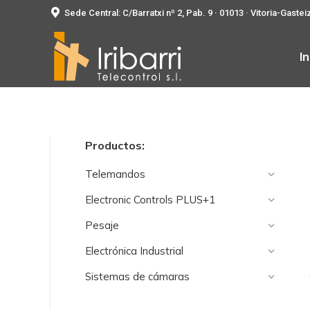
Sede Central: C/Barratxi nº 2, Pab. 9 · 01013 · Vitoria-Gastei
In
Productos:
Telemandos
Electronic Controls PLUS+1
Pesaje
Electrónica Industrial
Sistemas de cámaras