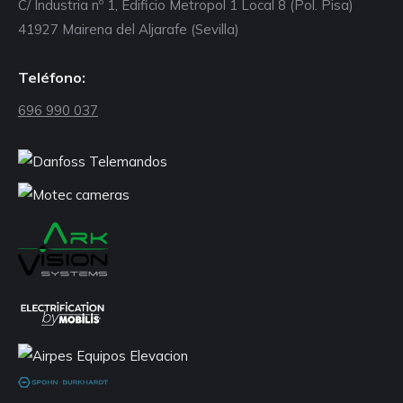
C/ Industria nº 1, Edificio Metropol 1 Local 8 (Pol. Pisa)
41927 Mairena del Aljarafe (Sevilla)
Teléfono:
696 990 037