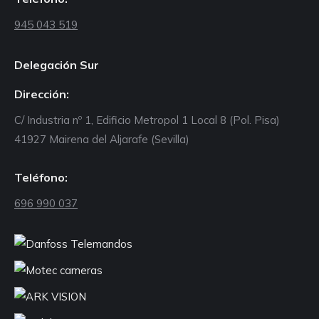
945 043 519
Delegación Sur
Dirección:
C/ Industria nº 1, Edificio Metropol 1 Local 8 (Pol. Pisa)
41927 Mairena del Aljarafe (Sevilla)
Teléfono:
696 990 037