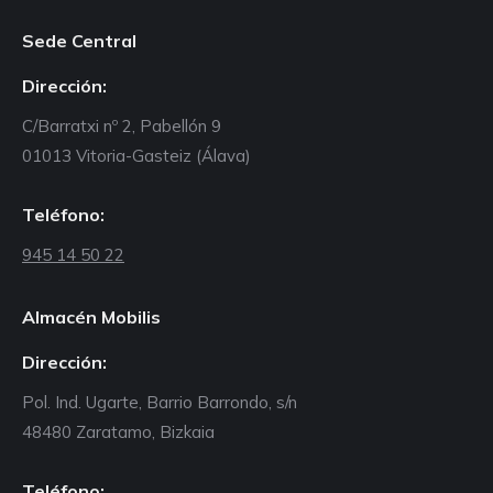
Sede Central
Dirección:
C/Barratxi nº 2, Pabellón 9
01013 Vitoria-Gasteiz (Álava)
Teléfono:
945 14 50 22
Almacén Mobilis
Dirección:
Pol. Ind. Ugarte, Barrio Barrondo, s/n
48480 Zaratamo, Bizkaia
Teléfono: