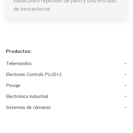
salida para repetidor de peso y una entrada
de tara externa.
Productos:
Telemandos
Electronic Controls PLUS+1
Pesaje
Electrónica Industrial
Sistemas de cámaras