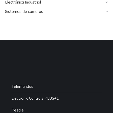
Electrónica Industrial
Sistemas de cámaras
Telemandos
Electronic Controls PLUS+1
Pesaje