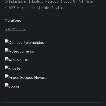
C/ Industria nº 1, Edificio Metropol 1 Local 8 (Pol. Pisa)
41927 Mairena del Aljarafe (Sevilla)
Teléfono:
696 990 037