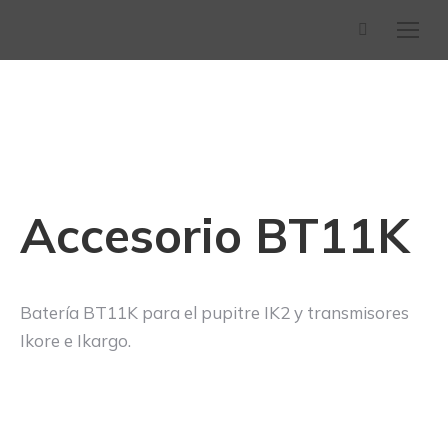
Buscar:
Accesorio BT11K
Batería BT11K para el pupitre IK2 y transmisores
Ikore e Ikargo.