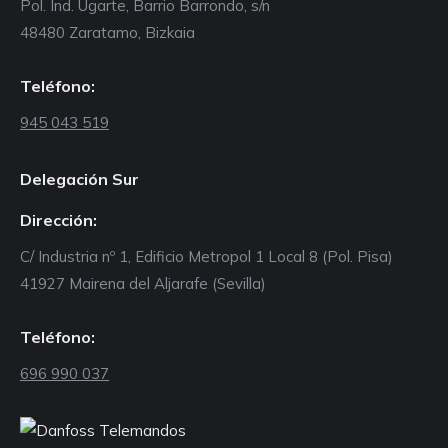
Pol. Ind. Ugarte, Barrio Barrondo, s/n
48480 Zaratamo, Bizkaia
Teléfono:
945 043 519
Delegación Sur
Dirección:
C/ Industria nº 1, Edificio Metropol 1 Local 8 (Pol. Pisa)
41927 Mairena del Aljarafe (Sevilla)
Teléfono:
696 990 037