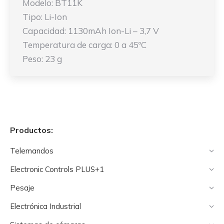
Modelo: BT11K
Tipo: Li-Ion
Capacidad: 1130mAh Ion-Li – 3,7 V
Temperatura de carga: 0 a 45ºC
Peso: 23 g
Productos:
Telemandos
Electronic Controls PLUS+1
Pesaje
Electrónica Industrial